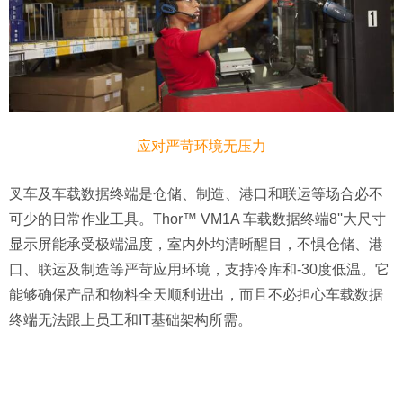
应对严苛环境无压力
叉车及车载数据终端是仓储、制造、港口和联运等场合必不
可少的日常作业工具。Thor™ VM1A 车载数据终端8''大尺寸
显示屏能承受极端温度，室内外均清晰醒目，不惧仓储、港
口、联运及制造等严苛应用环境，支持冷库和-30度低温。它
能够确保产品和物料全天顺利进出，而且不必担心车载数据
终端无法跟上员工和IT基础架构所需。