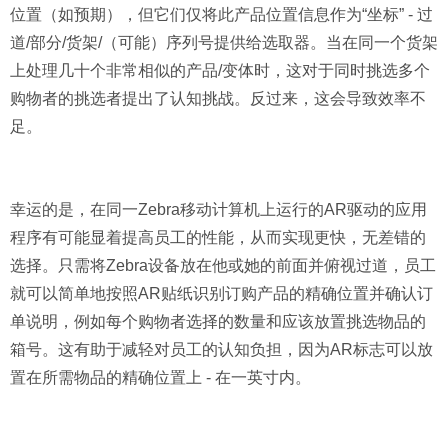
位置（如预期），但它们仅将此产品位置信息作为“坐标” - 过
道/部分/货架/（可能）序列号提供给选取器。当在同一个货架
上处理几十个非常相似的产品/变体时，这对于同时挑选多个
购物者的挑选者提出了认知挑战。反过来，这会导致效率不
足。
幸运的是，在同一Zebra移动计算机上运行的AR驱动的应用
程序有可能显着提高员工的性能，从而实现更快，无差错的
选择。只需将Zebra设备放在他或她的前面并俯视过道，员工
就可以简单地按照AR贴纸识别订购产品的精确位置并确认订
单说明，例如每个购物者选择的数量和应该放置挑选物品的
箱号。这有助于减轻对员工的认知负担，因为AR标志可以放
置在所需物品的精确位置上 - 在一英寸内。