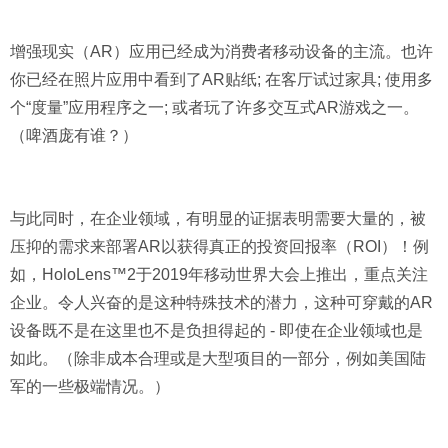
增强现实（AR）应用已经成为消费者移动设备的主流。也许
你已经在照片应用中看到了AR贴纸; 在客厅试过家具; 使用多
个“度量”应用程序之一; 或者玩了许多交互式AR游戏之一。
（啤酒庞有谁？）
与此同时，在企业领域，有明显的证据表明需要大量的，被
压抑的需求来部署AR以获得真正的投资回报率（ROI）！例
如，HoloLens™2于2019年移动世界大会上推出，重点关注
企业。令人兴奋的是这种特殊技术的潜力，这种可穿戴的AR
设备既不是在这里也不是负担得起的 - 即使在企业领域也是
如此。（除非成本合理或是大型项目的一部分，例如美国陆
军的一些极端情况。）