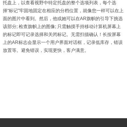
托盘上，以查看视野中特定托盘的整个选项列表，每个选
择“标记”牢固地固定在相应的分档位置，就像您一样可以在上
面的图片中看到。然后，他或她可以在AR旗帜的引导下挑选
该部分; 检查旗帜上的图像; 只需触摸手持移动计算机屏幕上
的标记即可记录选择和关闭标记。无需扫描确认！长按屏幕
上的AR标志会显示一个用户界面对话框，记录低库存，错误
放置等。避免错误，实现更快，客户满意。