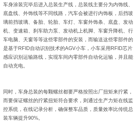
车身涂装完毕后进入总装生产线，总装线主要分为内饰线、
底盘线、外饰线等不同线路，汽车会被进行内饰板，后挡玻
璃前挡玻璃、备胎、轮胎、车灯、车窗外饰条、底盘、发动
机、变速箱、刹车助力泵、发动机上机脚、车窗升降机、行
车电脑、天窗等等这些零部件的安装，而输送这些零部件的
是基于RFID自动识别技术的AGV小车，小车采用RFID芯片
感应识别运输路线，实现车间内零部件自动化运输，并且能
自动充电。
同时，车身总装的每颗螺丝都要严格按照出厂扭矩来拧紧，
而要保证螺丝的拧紧扭矩符合要求，则通过生产力矩在线监
控系统，在线记录分析，确保整车品质，质量效率比传统总
装车辆提升90%。