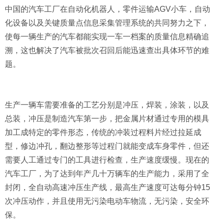
中国的汽车工厂在自动化机器人，零件运输AGV小车，自动
化设备以及关键质量点信息采集管理系统的共同努力之下，
使每一辆生产的汽车都能实现一车一档案的质量信息精确追
溯，这也解决了汽车被批次召回后能迅速查出具体环节的难
题。
生产一辆车需要准备的工艺分别是冲压，焊装，涂装，以及
总装，冲压是制造汽车第一步，把金属片材通过专用的模具
加工成特定的零件形态，传统的冲装过程料片经过拉延成
型，修边冲孔，翻边整形等过程门就能变成车身零件，但还
需要人工通过专门的工具进行检查，生产速度缓慢。现在的
汽车工厂，为了达到年产几十万辆车的生产能力，采用了全
封闭，全自动高速冲压生产线，最高生产速度可达每分钟15
次冲压动作，并且使用无污染电动车物流，无污染，安全环
保。