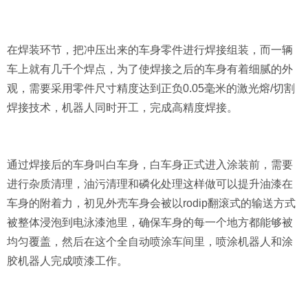
在焊装环节，把冲压出来的车身零件进行焊接组装，而一辆
车上就有几千个焊点，为了使焊接之后的车身有着细腻的外
观，需要采用零件尺寸精度达到正负0.05毫米的激光熔/切割
焊接技术，机器人同时开工，完成高精度焊接。
通过焊接后的车身叫白车身，白车身正式进入涂装前，需要
进行杂质清理，油污清理和磷化处理这样做可以提升油漆在
车身的附着力，初见外壳车身会被以rodip翻滚式的输送方式
被整体浸泡到电泳漆池里，确保车身的每一个地方都能够被
均匀覆盖，然后在这个全自动喷涂车间里，喷涂机器人和涂
胶机器人完成喷漆工作。