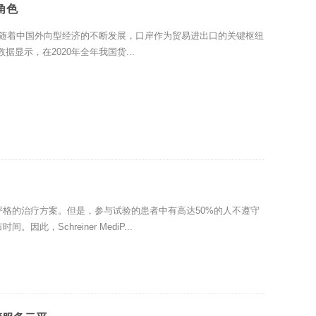
角色
应用 随着中国外向型经济的不断发展，口岸作为贸易进出口的关键枢纽
显示，在2020年全年我国货...
格的治疗方案。但是，参与试验的患者中有高达50%的人不遵守
，Schreiner MediP...