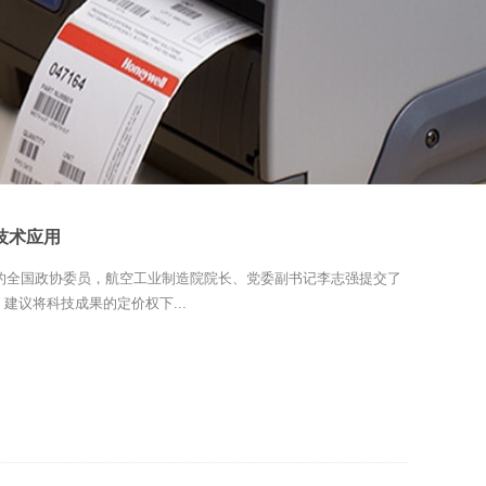
信技术应用
位的全国政协委员，航空工业制造院院长、党委副书记李志强提交了
建议将科技成果的定价权下...