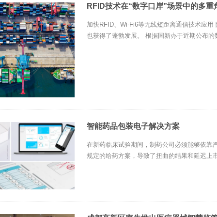
RFID技术在“数字口岸”场景中的多重
加快RFID、Wi-Fi6等无线短距离通信技术
也获得了蓬勃发展。 根据国新办于近期公布的数据
智能药品包装电子解决方案
在新药临床试验期间，制药公司必须能够依靠严
规定的给药方案，导致了扭曲的结果和延迟上市时间。因此