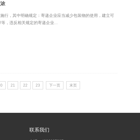
更浓
日起施行，其中明确规定：寄递企业应当减少包装物的使用，建立可
等，违反相关规定的寄递企业...
20
21
22
23
下一页
末页
联系我们