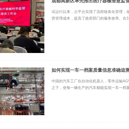
成都高新区率先推出医疗器械智慧监
试运行以来，云平台实现了流程链条化管理，
营管理成本，提高了政府部门的服务效率。在3月
如何实现一车一档案质量信息准确追
中国的汽车工厂在自动化机器人，零件运输AG
之下，使每一辆生产的汽车都能实现一车一档案