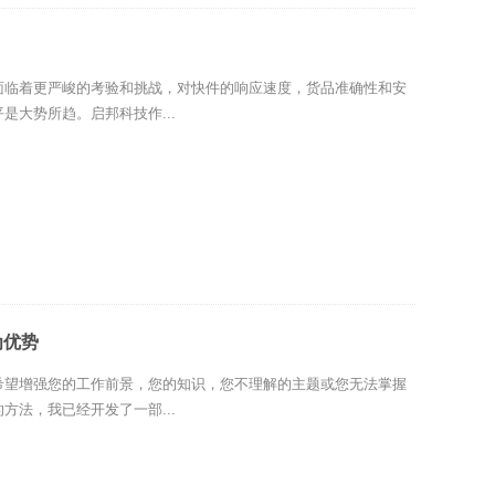
面临着更严峻的考验和挑战，对快件的响应速度，货品准确性和安
是大势所趋。启邦科技作...
为优势
希望增强您的工作前景，您的知识，您不理解的主题或您无法掌握
方法，我已经开发了一部...