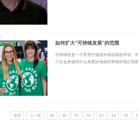
如何扩大“可持续发展”的范围
可持续性是一个常用于描述环保目标的术语。
个社会来做些什么来更好地保护和保护我们有限的
首页
上一页
49
50
51
52
53
54
55