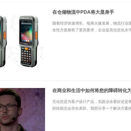
在仓储物流中PDA将大显身手
随着经济快速增长、电商火爆发展，物流行业
全性方面都有了更高要求，企业提高信息化水平
在商业和生活中如何将您的障碍转化
无论您是为客户设计产品，实践业余爱好还是
的技能总会存在差距。我想分享一个解决方案的