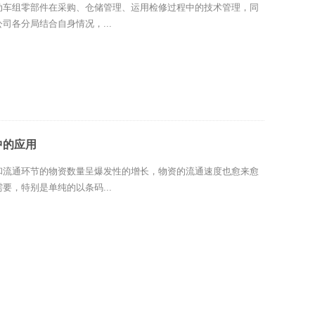
动车组零部件在采购、仓储管理、运用检修过程中的技术管理，同
司各分局结合自身情况，...
流中的应用
和流通环节的物资数量呈爆发性的增长，物资的流通速度也愈来愈
要，特别是单纯的以条码...