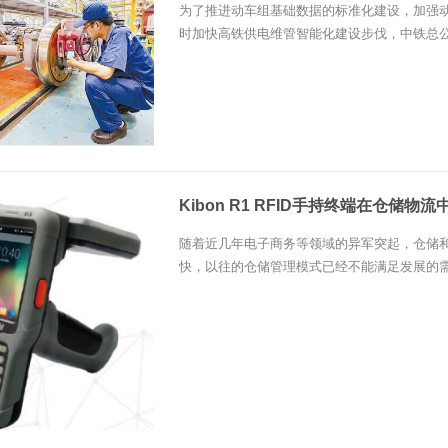
为了推进动车组基础数据的标准化建设，加强
时加快高铁供电维管智能化建设步伐，中铁总公
Kibon R1 RFID手持终端在仓储物
随着近几年电子商务等领域的异军突起，仓储
快，以往的仓储管理模式已经不能满足发展的需